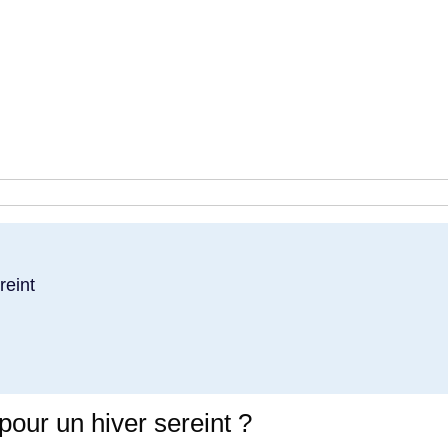
reint
our un hiver sereint ?