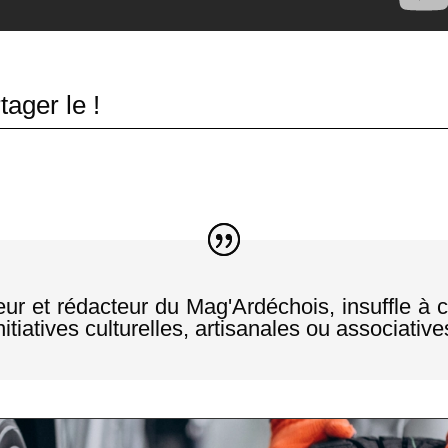
ager le !
eur et rédacteur du Mag'Ardéchois, insuffle à 
itiatives culturelles, artisanales ou associative