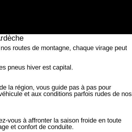
 Ardèche
ur nos routes de montagne, chaque virage peut
es pneus hiver est capital.
nu de la région, vous guide pas à pas pour
véhicule et aux conditions parfois rudes de nos
z-vous à affronter la saison froide en toute
age et confort de conduite.