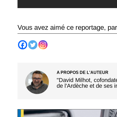
Vous avez aimé ce reportage, part
A PROPOS DE L'AUTEUR
"David Milhot, cofondat
de l'Ardèche et de ses in