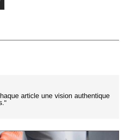
chaque article une vision authentique
s.
"