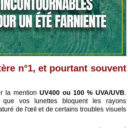
tère n°1, et pourtant souvent
ier la mention
UV400 ou 100 % UVA/UVB
.
it que vos lunettes bloquent les rayons
uré de l'œil et de certains troubles visuels