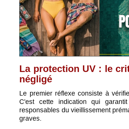
La protection UV : le cri
négligé
Le premier réflexe consiste à vérif
C'est cette indication qui garant
responsables du vieillissement prémat
graves.