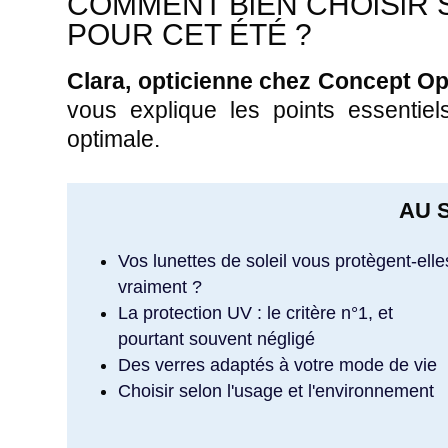
COMMENT BiEN CHOiSiR 
POUR CET ÉTÉ ?
Clara, opticienne chez Concept O
vous explique les points essentiels 
optimale.
AU 
Vos lunettes de soleil vous protègent-elle
vraiment ?
La protection UV : le critère n°1, et
pourtant souvent négligé
Des verres adaptés à votre mode de vie
Choisir selon l'usage et l'environnement