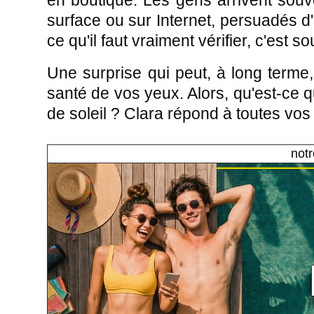
en boutique. Les gens arrivent sou
surface ou sur Internet, persuadés d
ce qu'il faut vraiment vérifier, c'est 
Une surprise qui peut, à long terme
santé de vos yeux. Alors, qu'est-ce q
de soleil ? Clara répond à toutes vos
notr