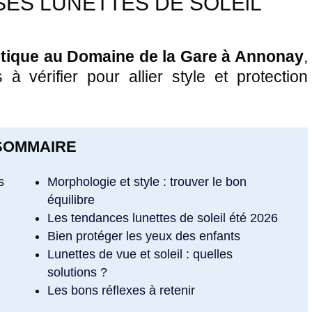
SES LUNETTES DE SOLEiL
ptique au Domaine de la Gare à Annonay
,
à vérifier pour allier style et protection
SOMMAIRE
s
Morphologie et style : trouver le bon
équilibre
Les tendances lunettes de soleil été 2026
Bien protéger les yeux des enfants
Lunettes de vue et soleil : quelles
solutions ?
Les bons réflexes à retenir