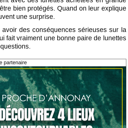
vent avec des lunettes achetées en grande
'être bien protégés. Quand on leur explique
souvent une surprise.
, avoir des conséquences sérieuses sur la
ui fait vraiment une bonne paire de lunettes
 questions.
e partenaire