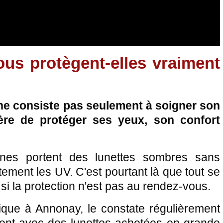
ous protègent-elles vraiment
l ne consiste pas seulement à soigner son
ière de protéger ses yeux, son confort
es portent des lunettes sombres sans
ectement les UV. C'est pourtant là que tout se
 si la protection n'est pas au rendez-vous.
ique à Annonay, le constate régulièrement