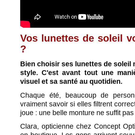
Vos lunettes de soleil v
?
Bien choisir ses lunettes de solei
style. C'est avant tout une man
visuel et sa santé au quotidien.
Chaque été, beaucoup de personn
vraiment savoir si elles filtrent corr
joue : une belle monture ne suffit pas
Clara, opticienne chez Concept Opt