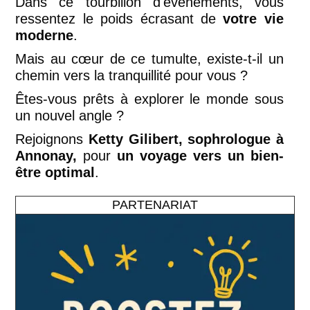
Dans ce tourbillon d'événements, vous
ressentez le poids écrasant de
votre vie
moderne
.
Mais au cœur de ce tumulte, existe-t-il un
chemin vers la tranquillité pour vous ?
Êtes-vous prêts à explorer le monde sous
un nouvel angle ?
Rejoignons
Ketty Gilibert, sophrologue à
Annonay,
pour
un voyage vers un bien-
être optimal
.
PARTENARIAT