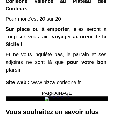
Corléone Valence au Plateau des
Couleurs
.
Pour moi c’est 20 sur 20 !
Sur place ou à emporter
, elles seront à
coup sur, vous faire
voyager au cœur de la
Sicile !
Et ne vous inquiété pas, le parrain et ses
adjoints ne sont là que
pour votre bon
plaisir
!
Site web :
www.pizza-corleone.fr
PARRAINAGE
Vous souhaitez en savoir plus