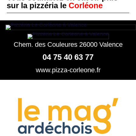
sur la pizzéria le
Corléone
Chem. des Couleures 26000 Valence
04 75 40 63 77
www.pizza-corleone.fr