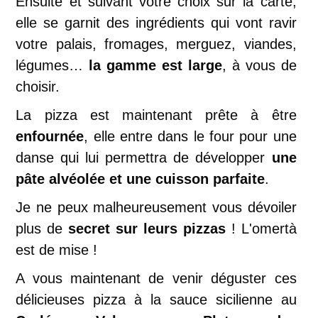
Ensuite et suivant votre choix sur la carte,
elle se garnit des ingrédients qui vont ravir
votre palais, fromages, merguez, viandes,
légumes…
la gamme est large
, à vous de
choisir.
La pizza est maintenant prête à être
enfournée
, elle entre dans le four pour une
danse qui lui permettra de développer
une
pâte alvéolée et une cuisson parfaite
.
Je ne peux malheureusement vous dévoiler
plus de
secret sur leurs pizzas
! L'omertà
est de mise !
A vous maintenant de venir déguster ces
délicieuses pizza à la sauce sicilienne au